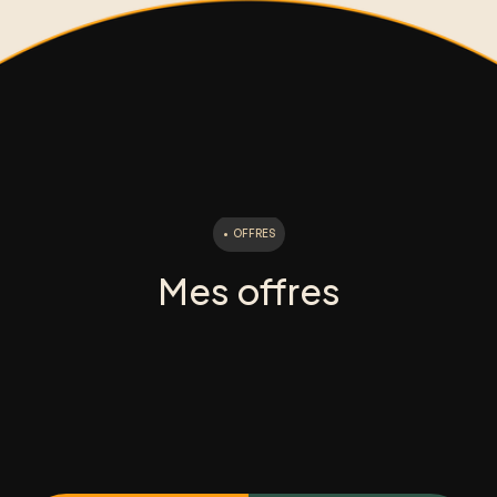
•
OFFRES
Mes offres
Me contacter