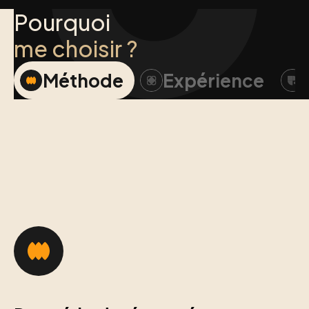
Pourquoi
me choisir ?
Méthode
Expérience